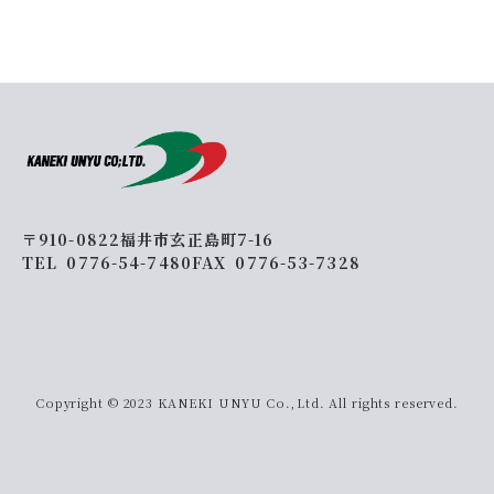
〒910-0822
福井市玄正島町7-16
TEL 0776-54-7480
FAX 0776-53-7328
Copyright © 2023 KANEKI UNYU Co.,Ltd. All rights reserved.